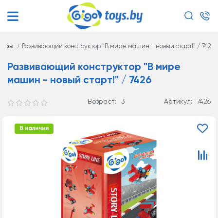
торы
Развивающий конструктор "В мире машин - новый старт!" / 7426
Развивающий конструктор "В мире
машин - новый старт!" / 7426
Возраст:
3
Артикул:
7426
В наличии